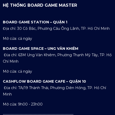
HỆ THỐNG BOARD GAME MASTER
BOARD GAME STATION – QUẬN 1
Địa chỉ: 30 Cô Bắc, Phường Cầu Ông Lãnh, TP. Hồ Chí Minh
Mở cửa: cả ngày
BOARD GAME SPACE – UNG VĂN KHIÊM
Địa chỉ: 63M Ung Văn Khiêm, Phường Thạnh Mỹ Tây, TP. Hồ
Chí Minh
Mở cửa: cả ngày
CASHFLOW BOARD GAME CAFE – QUẬN 10
Địa chỉ: 7A/19 Thành Thái, Phường Diên Hồng, TP. Hồ Chí
Minh
Mở cửa: 9h00 - 23h00
-------------------------------------------------------