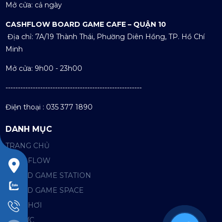
Mở cửa: cả ngày
CASHFLOW BOARD GAME CAFE – QUẬN 10
Địa chỉ: 7A/19 Thành Thái, Phường Diên Hồng, TP. Hồ Chí
Minh
Mở cửa: 9h00 - 23h00
-------------------------------------------------------
Điện thoại : 035 377 1890
DANH MỤC
TRANG CHỦ
CASH FLOW
BOARD GAME STATION
BOARD GAME SPACE
TRÒ CHƠI
TIN TỨC