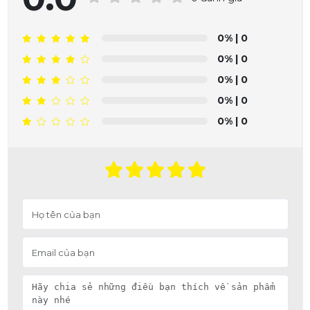
0%
| 0
0%
| 0
0%
| 0
0%
| 0
0%
| 0