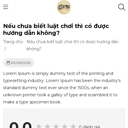
Nếu chưa biết luật chơi thì có được
hướng dẫn không?
Trang chủ
Nếu chưa biết luật chơi thì có được hướng dẫn
/
không?
30/05/2025
Lorem Ipsum is simply dummy text of the printing and
typesetting industry. Lorem Ipsum has been the industry's
standard dummy text ever since the 1500s, when an
unknown printer took a galley of type and scrambled it to
make a type specimen book.
0.0
0 đánh giá