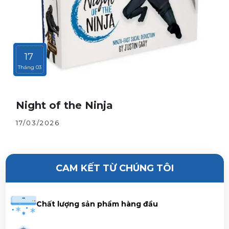
17
Tháng 03
Night of the Ninja
17/03/2026
CAM KẾT TỪ CHÚNG TÔI
Chất lượng sản phẩm hàng đầu