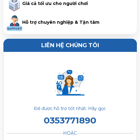
Giá cả tối ưu cho người chơi
Hỗ trợ chuyên nghiệp & Tận tâm
LIÊN HỆ CHÚNG TÔI
Để được hỗ trợ tốt nhất. Hãy gọi:
0353771890
HOẶC