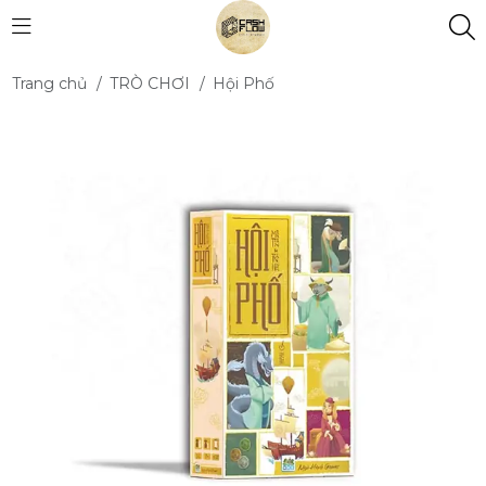
Trang chủ
/
TRÒ CHƠI
/
Hội Phố