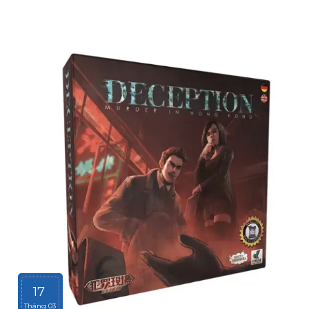
17
Tháng 03