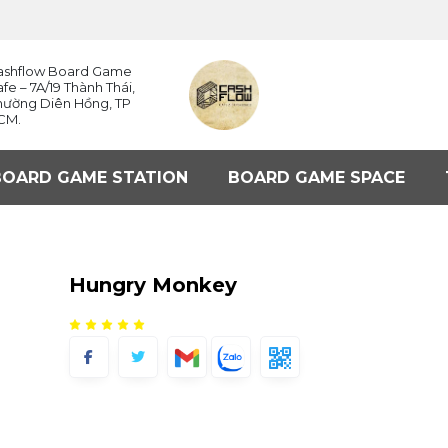
ashflow Board Game
fe – 7A/19 Thành Thái,
hường Diên Hồng, TP
CM.
BOARD GAME STATION
BOARD GAME SPACE
Hungry Monkey