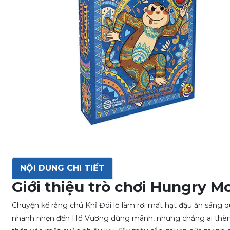
NỘI DUNG CHI TIẾT
Giới thiệu trò chơi Hungry 
Chuyện kể rằng chú Khỉ Đói lỡ làm rơi mất hạt đậu ăn sáng qu
nhanh nhẹn đến Hổ Vương dũng mãnh, nhưng chẳng ai thèm gi