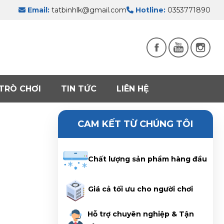
Email:
tatbinhlk@gmail.com
Hotline:
0353771890
TRÒ CHƠI
TIN TỨC
LIÊN HỆ
CAM KẾT TỪ CHÚNG TÔI
Chất lượng sản phẩm hàng đầu
Giá cả tối ưu cho người chơi
Hỗ trợ chuyên nghiệp & Tận