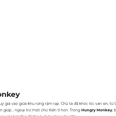
Monkey
ý giá vào giữa khu rừng rậm rạp. Chú ta đã khóc lóc van xin, từ
úp... ngoại trừ một chú Kiến tí hon. Trong
Hungry Monkey
, 