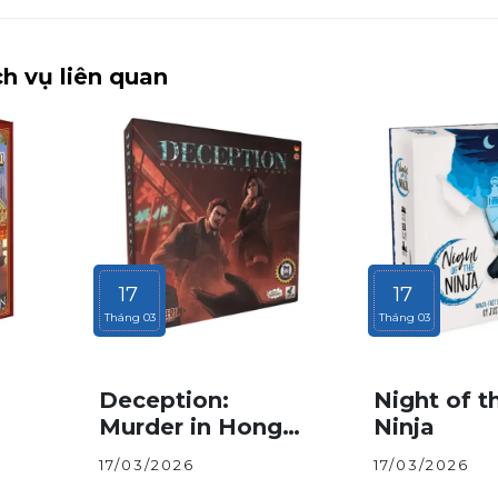
h vụ liên quan
17
17
Tháng 03
Tháng 03
Deception:
Night of t
Murder in Hong
Ninja
Kong
17/03/2026
17/03/2026