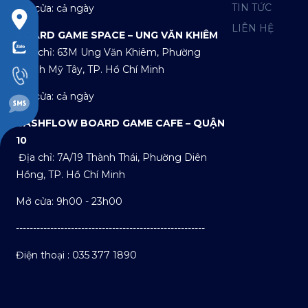
TIN TỨC
Mở cửa: cả ngày
LIÊN HỆ
BOARD GAME SPACE – UNG VĂN KHIÊM
Địa chỉ: 63M Ung Văn Khiêm, Phường
Thạnh Mỹ Tây, TP. Hồ Chí Minh
Mở cửa: cả ngày
CASHFLOW BOARD GAME CAFE – QUẬN
10
Địa chỉ: 7A/19 Thành Thái, Phường Diên
Hồng, TP. Hồ Chí Minh
Mở cửa: 9h00 - 23h00
-------------------------------------------------------
Điện thoại : 035 377 1890