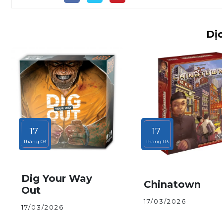
Dịc
17
17
Tháng 03
Tháng 03
Dig Your Way
Chinatown
Out
17/03/2026
17/03/2026