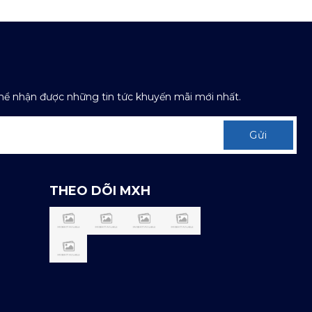
thể nhận được những tin tức khuyến mãi mới nhất.
Gửi
THEO DÕI MXH