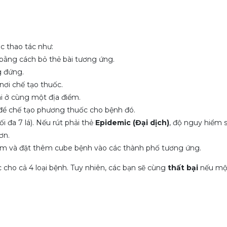
c thao tác như:
 bằng cách bỏ thẻ bài tương ứng.
g đứng.
ơi chế tạo thuốc.
ai ở cùng một địa điểm.
 để chế tạo phương thuốc cho bệnh đó.
i đa 7 lá). Nếu rút phải thẻ
Epidemic (Đại dịch)
, độ nguy hiểm s
ơn.
iễm và đặt thêm cube bệnh vào các thành phố tương ứng.
 cho cả 4 loại bệnh. Tuy nhiên, các bạn sẽ cùng
thất bại
nếu một