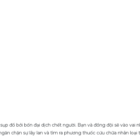
ụp đổ bởi bốn đại dịch chết người. Bạn và đồng đội sẽ vào vai
ăn chặn sự lây lan và tìm ra phương thuốc cứu chữa nhân loại t