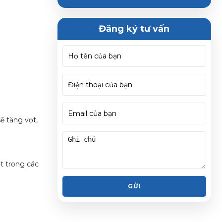
Đăng ký tư vấn
ẽ tăng vọt,
 trong các
GỬI