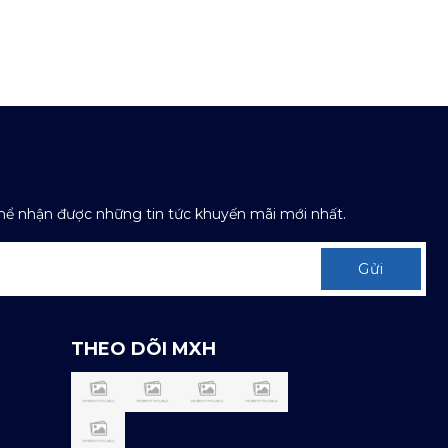
thể nhận được những tin tức khuyến mãi mới nhất.
Gửi
THEO DÕI MXH