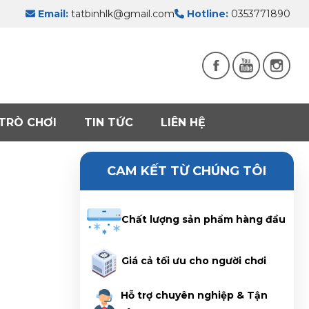
Email:
tatbinhlk@gmail.com
Hotline:
0353771890
TRÒ CHƠI
TIN TỨC
LIÊN HỆ
CAM KẾT TỪ CHÚNG TÔI
Chất lượng sản phẩm hàng đầu
Giá cả tối ưu cho người chơi
Hỗ trợ chuyên nghiệp & Tận