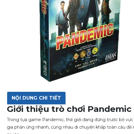
NỘI DUNG CHI TIẾT
Giới thiệu trò chơi Pandemic
Trong tựa game Pandemic, thế giới đang đứng trước bờ vực s
gia phản ứng nhanh, cùng nhau di chuyển khắp toàn cầu để ng