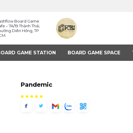
ashflow Board Game
fe – 7A/19 Thành Thái,
hường Diên Hồng, TP
CM.
BOARD GAME STATION
BOARD GAME SPACE
Pandemic