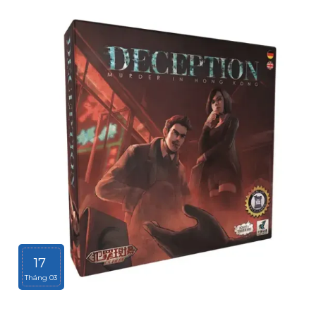
17
Tháng 03