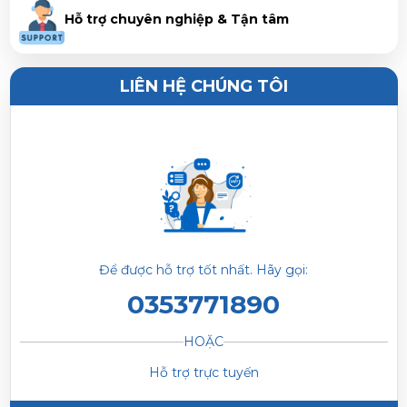
Hỗ trợ chuyên nghiệp & Tận tâm
LIÊN HỆ CHÚNG TÔI
Để được hỗ trợ tốt nhất. Hãy gọi:
0353771890
HOẶC
Hỗ trợ trực tuyến