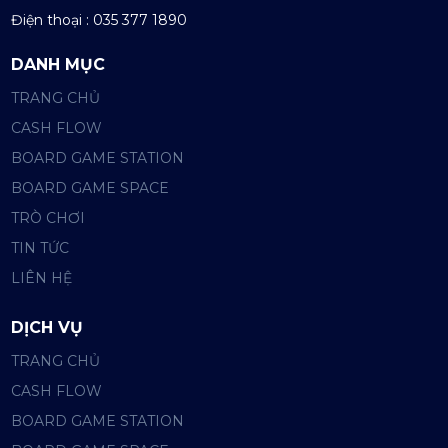
Điện thoại : 035 377 1890
DANH MỤC
TRANG CHỦ
CASH FLOW
BOARD GAME STATION
BOARD GAME SPACE
TRÒ CHƠI
TIN TỨC
LIÊN HỆ
DỊCH VỤ
TRANG CHỦ
CASH FLOW
BOARD GAME STATION