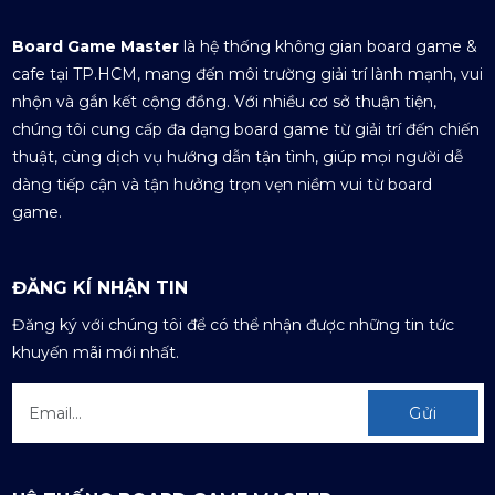
Board Game Master
là hệ thống không gian board game &
cafe tại TP.HCM, mang đến môi trường giải trí lành mạnh, vui
nhộn và gắn kết cộng đồng. Với nhiều cơ sở thuận tiện,
chúng tôi cung cấp đa dạng board game từ giải trí đến chiến
thuật, cùng dịch vụ hướng dẫn tận tình, giúp mọi người dễ
dàng tiếp cận và tận hưởng trọn vẹn niềm vui từ board
game.
ĐĂNG KÍ NHẬN TIN
Đăng ký với chúng tôi để có thể nhận được những tin tức
khuyến mãi mới nhất.
Gửi