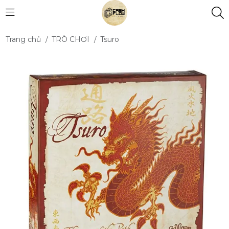
Trang chủ
/
TRÒ CHƠI
/
Tsuro