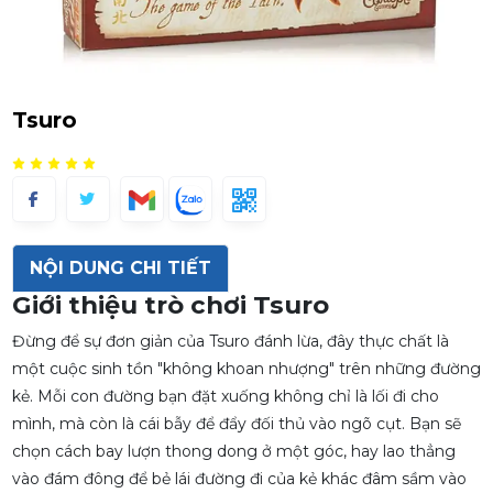
Tsuro
NỘI DUNG CHI TIẾT
Giới thiệu trò chơi
Tsuro
Đừng để sự đơn giản của
Tsuro
đánh lừa, đây thực chất là
một cuộc sinh tồn "không khoan nhượng" trên những đường
kẻ. Mỗi con đường bạn đặt xuống không chỉ là lối đi cho
mình, mà còn là cái bẫy để đẩy đối thủ vào ngõ cụt. Bạn sẽ
chọn cách bay lượn thong dong ở một góc, hay lao thẳng
vào đám đông để bẻ lái đường đi của kẻ khác đâm sầm vào