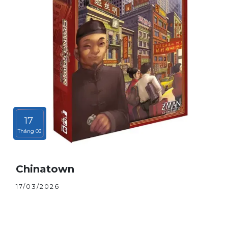
17
Tháng 03
Chinatown
17/03/2026