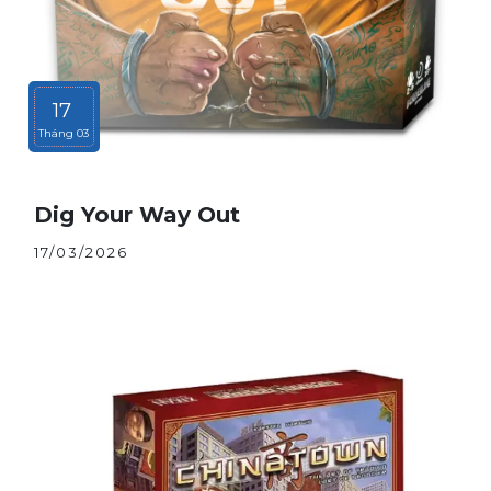
17
Tháng 03
Dig Your Way Out
17/03/2026