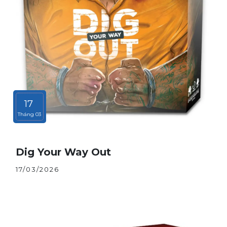
17
Tháng 03
Dig Your Way Out
17/03/2026