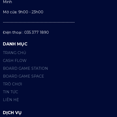
Minh
Mở cửa: 9h00 - 23h00
-------------------------------------------------------
Điện thoại : 035 377 1890
DANH MỤC
TRANG CHỦ
CASH FLOW
BOARD GAME STATION
BOARD GAME SPACE
TRÒ CHƠI
TIN TỨC
LIÊN HỆ
DỊCH VỤ