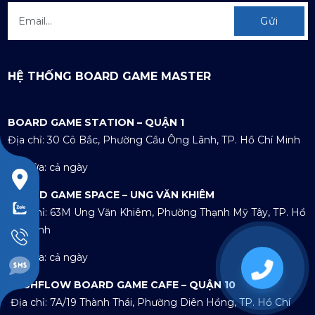
Gửi
HỆ THỐNG BOARD GAME MASTER
BOARD GAME STATION – QUẬN 1
Địa chỉ: 30 Cô Bắc, Phường Cầu Ông Lãnh, TP. Hồ Chí Minh
Mở cửa: cả ngày
BOARD GAME SPACE – UNG VĂN KHIÊM
Địa chỉ: 63M Ung Văn Khiêm, Phường Thạnh Mỹ Tây, TP. Hồ
Chí Minh
Mở cửa: cả ngày
03537
CASHFLOW BOARD GAME CAFE – QUẬN 10
Địa chỉ: 7A/19 Thành Thái, Phường Diên Hồng, TP. Hồ Chí