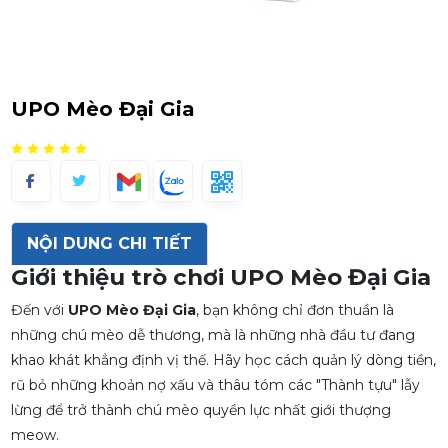
UPO Mèo Đại Gia
NỘI DUNG CHI TIẾT
Giới thiệu trò chơi UPO Mèo Đại Gia
Đến với
UPO Mèo Đại Gia
, bạn không chỉ đơn thuần là
những chú mèo dễ thương, mà là những nhà đầu tư đang
khao khát khẳng định vị thế. Hãy học cách quản lý dòng tiền,
rũ bỏ những khoản nợ xấu và thâu tóm các "Thành tựu" lẫy
lừng để trở thành chú mèo quyền lực nhất giới thượng
meow
.