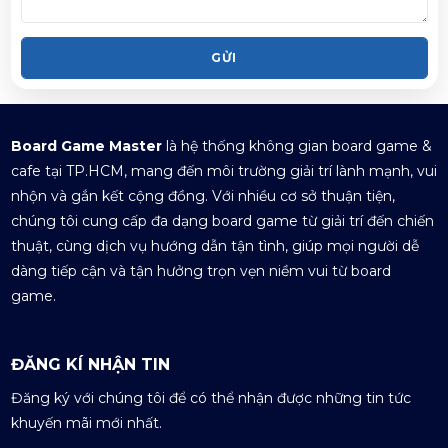
GỬI
Board Game Master
là hệ thống không gian board game &
cafe tại TP.HCM, mang đến môi trường giải trí lành mạnh, vui
nhộn và gắn kết cộng đồng. Với nhiều cơ sở thuận tiện,
chúng tôi cung cấp đa dạng board game từ giải trí đến chiến
thuật, cùng dịch vụ hướng dẫn tận tình, giúp mọi người dễ
dàng tiếp cận và tận hưởng trọn vẹn niềm vui từ board
game.
ĐĂNG KÍ NHẬN TIN
Đăng ký với chúng tôi để có thể nhận được những tin tức
khuyến mãi mới nhất.