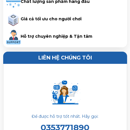
Chất lượng sản phẩm hàng đầu
Giá cả tối ưu cho người chơi
Hỗ trợ chuyên nghiệp & Tận tâm
LIÊN HỆ CHÚNG TÔI
Để được hỗ trợ tốt nhất. Hãy gọi:
0353771890